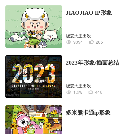
JIAOJIAO IP形象
烧麦大王出没
9094
285
2023年形象/插画总结
烧麦大王出没
1.9w
446
多米熊卡通ip形象