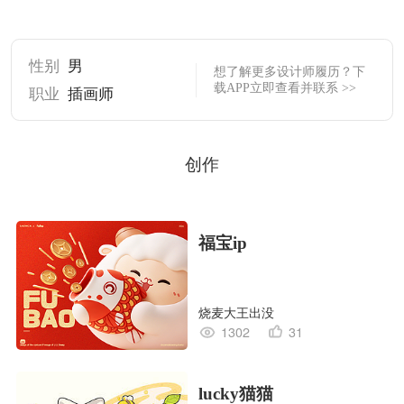
性别
男
想了解更多设计师履历？下
载APP立即查看并联系 >>
职业
插画师
创作
福宝ip
烧麦大王出没
1302
31
lucky猫猫