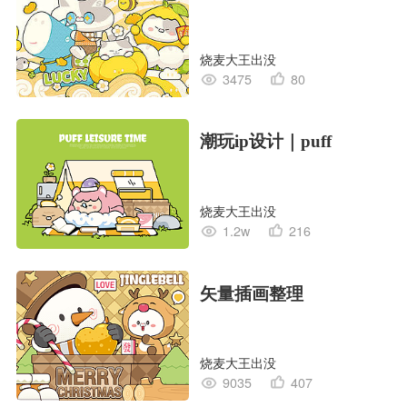
烧麦大王出没
3475
80
潮玩ip设计｜puff
烧麦大王出没
1.2w
216
矢量插画整理
烧麦大王出没
9035
407