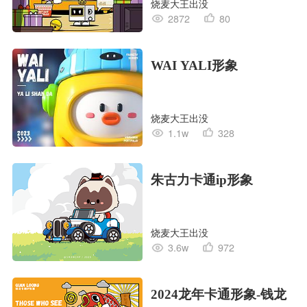
烧麦大王出没
2872
80
WAI YALI形象
烧麦大王出没
1.1w
328
朱古力卡通ip形象
烧麦大王出没
3.6w
972
2024龙年卡通形象-钱龙