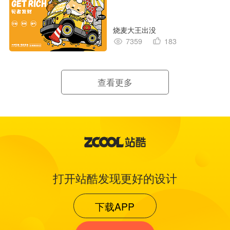
烧麦大王出没
7359
183
查看更多
打开站酷发现更好的设计
下载APP